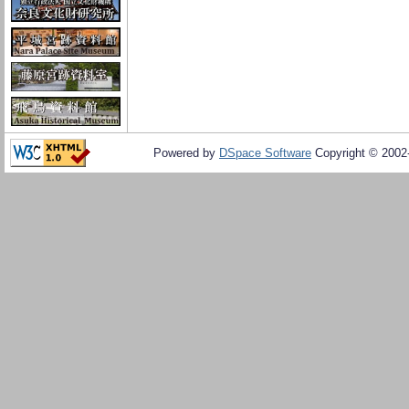
Powered by
DSpace Software
Copyright © 200