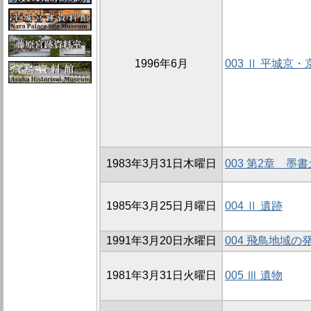
1996年6月
003 Ⅱ 平城京
1983年3月31日木曜日
003 第2章 墨
1985年3月25日月曜日
004 Ⅱ 遺跡
1991年3月20日水曜日
004 飛鳥地域の
1981年3月31日火曜日
005 Ⅲ 遺物