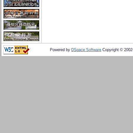
Powered by
DSpace Software
Copyright © 200