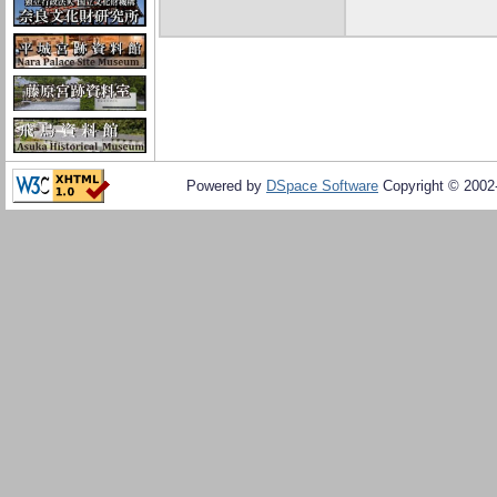
Powered by
DSpace Software
Copyright © 200