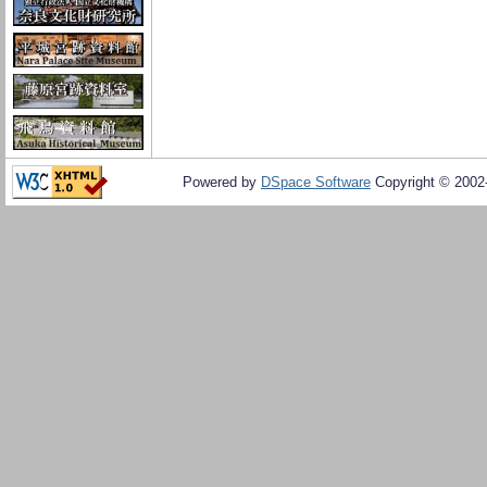
Powered by
DSpace Software
Copyright © 200