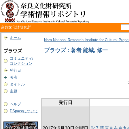
奈良文化財研究所
ホーム
Nara National Research Institute for Cultural Prope
ブラウズ : 著者 能城, 修一
ブラウズ
コミュニティ/
コレクション
発行日
著者
タイトル
主題
発行日
ヘルプ
DSpaceについて
2017年6月30日金曜日
047 藤原京右京