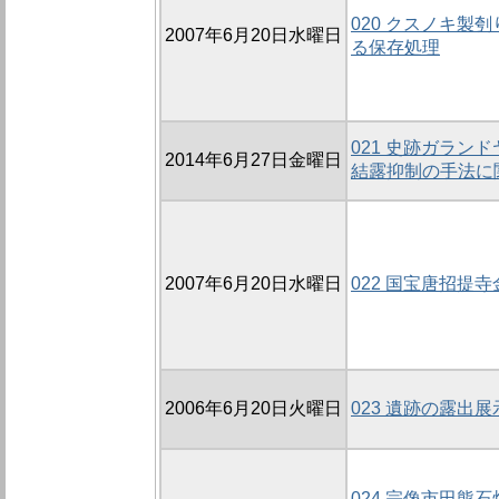
020 クスノキ製
2007年6月20日水曜日
る保存処理
021 史跡ガラン
2014年6月27日金曜日
結露抑制の手法に
2007年6月20日水曜日
022 国宝唐招提
2006年6月20日火曜日
023 遺跡の露出
024 宗像市田熊