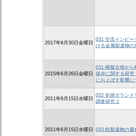
031 交流インピ
2017年6月30日金曜日
ける金属製遺物の
031 模擬古墳か
2015年6月26日金曜日
保存に関する研究
におよぼす影響に
032 史跡ガラン
2011年6月15日水曜日
調査研究２
2011年6月15日水曜日
033 鉄製遺物の