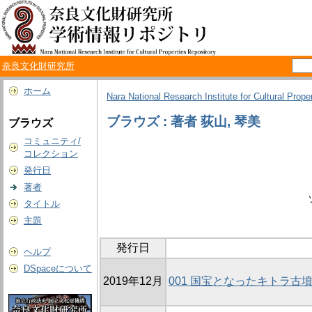
奈良文化財研究所
ホーム
Nara National Research Institute for Cultural Prope
ブラウズ : 著者 荻山, 琴美
ブラウズ
コミュニティ/
コレクション
発行日
著者
タイトル
主題
発行日
ヘルプ
DSpaceについて
2019年12月
001 国宝となったキトラ古