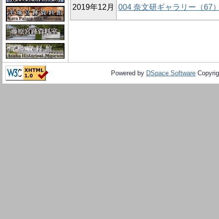
2019年12月
004 奈文研ギャラリー（
Powered by
DSpace Software
Copyrig