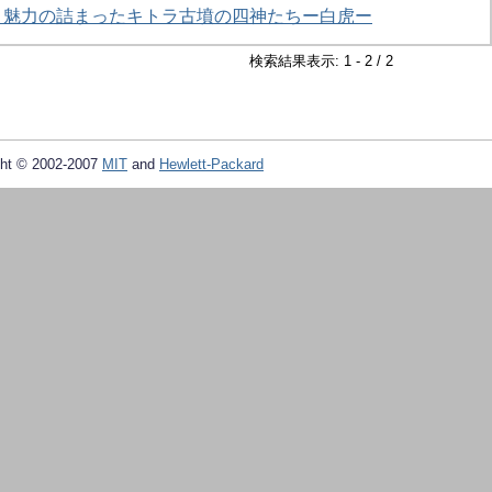
67）魅力の詰まったキトラ古墳の四神たちー白虎ー
検索結果表示: 1 - 2 / 2
ht © 2002-2007
MIT
and
Hewlett-Packard