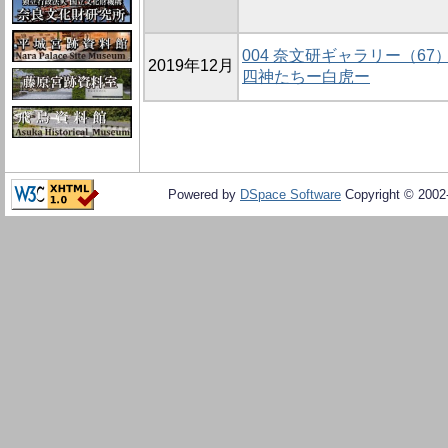
004 奈文研ギャラリー（6
2019年12月
四神たちー白虎ー
Powered by
DSpace Software
Copyright © 200