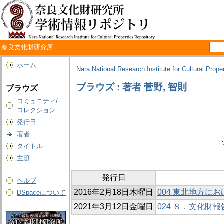
奈良文化財研究所
ホーム
Nara National Research Institute for Cultural Prope
ブラウズ : 著者 菅野, 智則
ブラウズ
コミュニティ/
コレクション
発行日
著者
タイトル
主題
発行日
ヘルプ
2016年2月18日木曜日
004 東北地方に
DSpaceについて
2021年3月12日金曜日
024 ８．文化