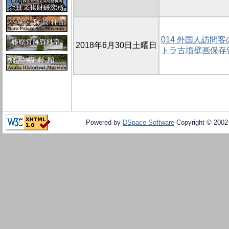
014 外国人訪問
2018年6月30日土曜日
トラ古墳壁画保存
Powered by
DSpace Software
Copyright © 200