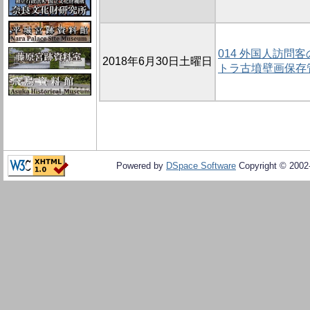
014 外国人訪問
2018年6月30日土曜日
トラ古墳壁画保存
Powered by
DSpace Software
Copyright © 200