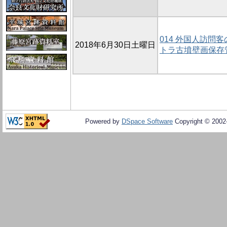
014 外国人訪問
2018年6月30日土曜日
トラ古墳壁画保存
Powered by
DSpace Software
Copyright © 200