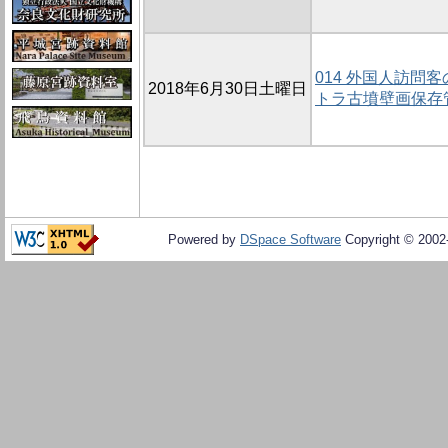
014 外国人訪問
2018年6月30日土曜日
トラ古墳壁画保存
Powered by
DSpace Software
Copyright © 200