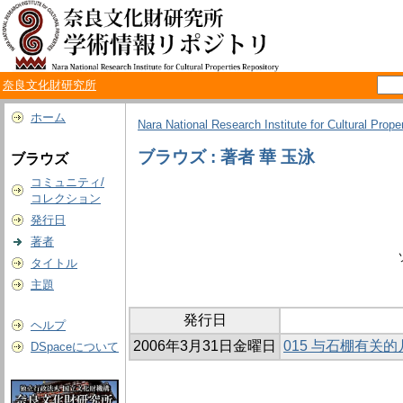
奈良文化財研究所
ホーム
Nara National Research Institute for Cultural Prope
ブラウズ : 著者 華 玉泳
ブラウズ
コミュニティ/
コレクション
発行日
著者
タイトル
主題
発行日
ヘルプ
2006年3月31日金曜日
015 与石棚有关
DSpaceについて