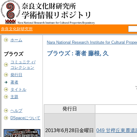
奈良文化財研究所
ホーム
Nara National Research Institute for Cultural Prope
ブラウズ : 著者 藤根, 久
ブラウズ
コミュニティ/
コレクション
発行日
著者
タイトル
主題
発行日
ヘルプ
DSpaceについて
2013年6月28日金曜日
049 甘樫丘東麓遺