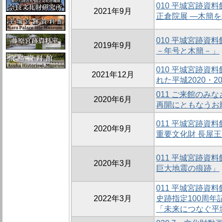
010 平城宮跡資
2021年9月
正倉院展 ―木簡
010 平城宮跡資
2019年9月
－年号と木簡－」
010 平城宮跡資
2021年12月
れた平城2020・20
011 ご来館のみ
2020年6月
再開にともなうお
011 平城宮跡資
2020年9月
重要文化財 長屋
011 平城宮跡資
2020年3月
巨大地震の痕跡」
011 平城宮跡資
2022年3月
史跡指定100周年
「未来につなぐ平