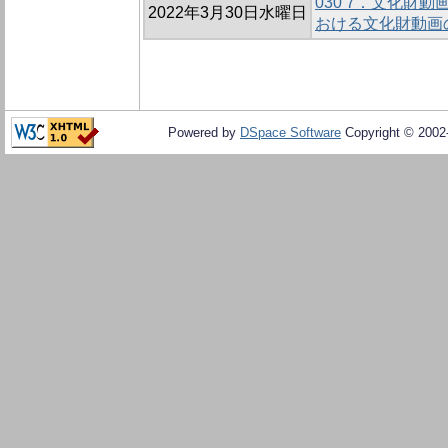
030 7．文化財動
2022年3月30日水曜日
おける文化財動画
Powered by
DSpace Software
Copyright © 200