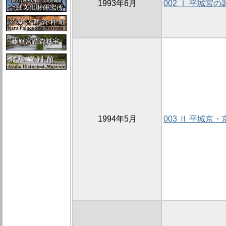
1993年6月
002 Ⅰ 平城宮の
1994年5月
003 Ⅱ 平城京