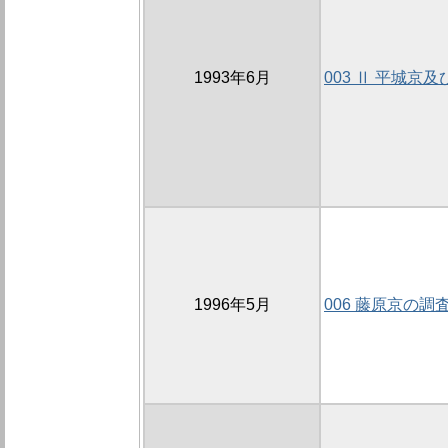
1993年6月
003 Ⅱ 平城京
1996年5月
006 藤原京の調