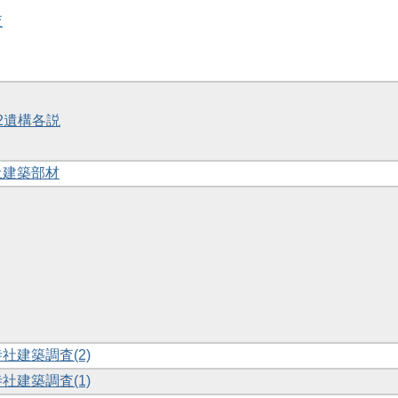
査
 2遺構各説
土建築部材
寺社建築調査(2)
寺社建築調査(1)