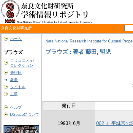
奈良文化財研究所
ホーム
Nara National Research Institute for Cultural Prope
ブラウズ : 著者 藤田, 盟児
ブラウズ
コミュニティ/
コレクション
発行日
著者
タイトル
主題
発行日
ヘルプ
DSpaceについて
1993年6月
002 Ⅰ 平城宮の