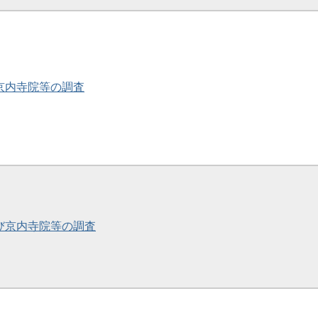
・京内寺院等の調査
及び京内寺院等の調査