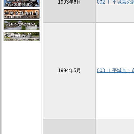
1993年6月
002 Ⅰ 平城宮の
1994年5月
003 Ⅱ 平城京