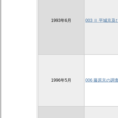
1993年6月
003 Ⅱ 平城京
1996年5月
006 藤原京の調