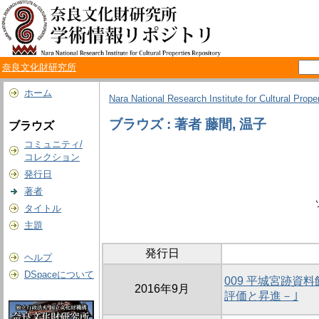
奈良文化財研究所
ホーム
Nara National Research Institute for Cultural Prope
ブラウズ : 著者 藤間, 温子
ブラウズ
コミュニティ/
コレクション
発行日
著者
タイトル
主題
発行日
ヘルプ
DSpaceについて
009 平城宮跡
2016年9月
評価と昇進－｣