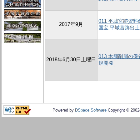
011 平城宮跡資
2017年9月
国宝 平城宮跡出土
013 木簡削屑の
2018年6月30日土曜日
規開発
Powered by
DSpace Software
Copyright © 200