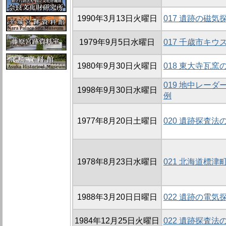
1990年3月13日火曜日
017 遺跡の磁気探
1979年9月5日水曜日
017 千歳市キ
1980年9月30日火曜日
018 東大寺瓦窯
019 地中レー
1998年9月30日水曜日
例
1977年8月20日土曜日
020 遺跡探査法
1978年8月23日水曜日
021 北海道標
1988年3月20日日曜日
022 遺跡の電気
1984年12月25日火曜日
022 遺跡探査法の