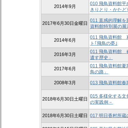
010 飛鳥資料館
2014年9月
きりとり・かたど
011 直感的理解
2017年6月30日金曜日
資料館特別展の展
011 飛鳥資料館
2014年6月
ト｢飛鳥の甍｣
011 飛鳥資料館
2016年3月
遺す歴史」
011 飛鳥資料館
2017年6月
鳥の路」
2008年3月
013 飛鳥資料館
015 多様化する
2018年6月30日土曜日
の実践例－
2018年6月30日土曜日
017 明日香村所