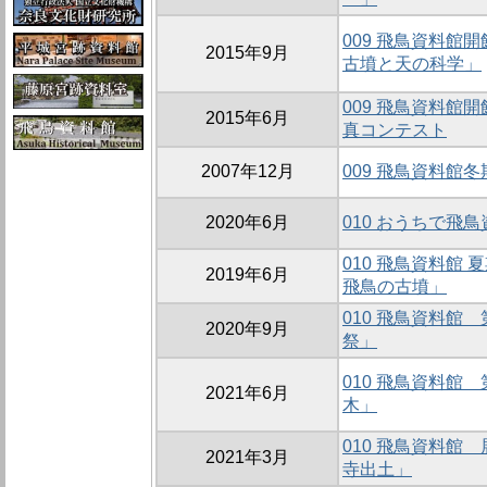
009 飛鳥資料館
2015年9月
古墳と天の科学」
009 飛鳥資料館
2015年6月
真コンテスト
2007年12月
009 飛鳥資料館
2020年6月
010 おうちで飛
010 飛鳥資料館
2019年6月
飛鳥の古墳」
010 飛鳥資料館
2020年9月
祭」
010 飛鳥資料館
2021年6月
木」
010 飛鳥資料館
2021年3月
寺出土」