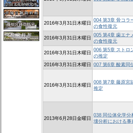
004 第3章 骨
2016年3月31日木曜日
の食性復元
005 第4章 歯
2016年3月31日木曜日
の食性復元
006 第5章 ス
2016年3月31日木曜日
の推定
2016年3月31日木曜日
007 第6章 酸
008 第7章 藤
2016年3月31日木曜日
推定
038 同位体化学
2013年6月28日金曜日
壊分析における事