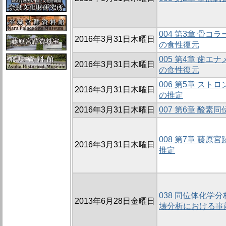
004 第3章 骨
2016年3月31日木曜日
の食性復元
005 第4章 歯
2016年3月31日木曜日
の食性復元
006 第5章 ス
2016年3月31日木曜日
の推定
2016年3月31日木曜日
007 第6章 酸
008 第7章 藤
2016年3月31日木曜日
推定
038 同位体化学
2013年6月28日金曜日
壊分析における事