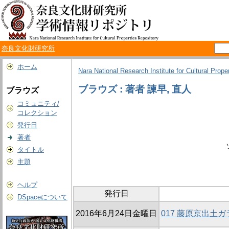
奈良文化財研究所
ホーム
Nara National Research Institute for Cultural Prope
ブラウズ : 著者 諫早, 直人
ブラウズ
コミュニティ/
コレクション
発行日
著者
タイトル
主題
ヘルプ
発行日
DSpaceについて
2016年6月24日金曜日
017 藤原京出土