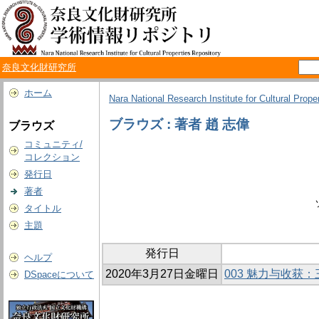
奈良文化財研究所
ホーム
Nara National Research Institute for Cultural Prope
ブラウズ : 著者 趙 志偉
ブラウズ
コミュニティ/
コレクション
発行日
著者
タイトル
主題
発行日
ヘルプ
2020年3月27日金曜日
003 魅力与收
DSpaceについて