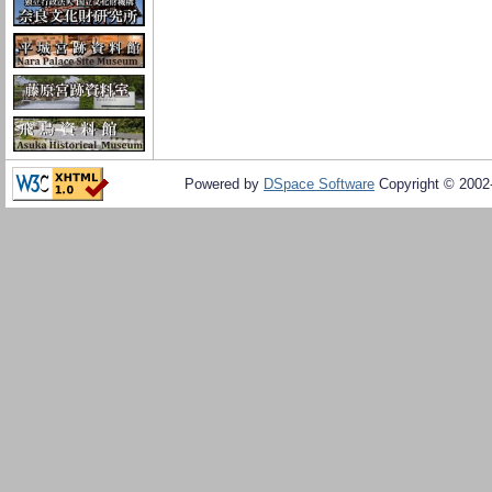
Powered by
DSpace Software
Copyright © 200