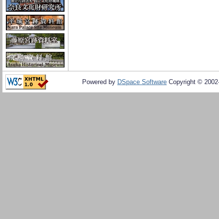
Powered by
DSpace Software
Copyright © 200