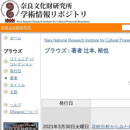
奈良文化財研究所
ホーム
Nara National Research Institute for Cultural Prope
ブラウズ : 著者 辻本, 裕也
ブラウズ
コミュニティ/
コレクション
発行日
著者
タイトル
主題
発行日
ヘルプ
DSpaceについて
2021年3月30日火曜日
花粉分析からみた