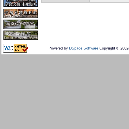
Powered by
DSpace Software
Copyright © 200