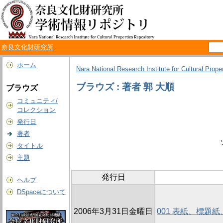
奈良文化財研究所
ホーム
Nara National Research Institute for Cultural Prope
ブラウズ : 著者 郭 大順
ブラウズ
コミュニティ/
コレクション
発行日
著者
タイトル
主題
発行日
ヘルプ
DSpaceについて
2006年3月31日金曜日
001 表紙、標題