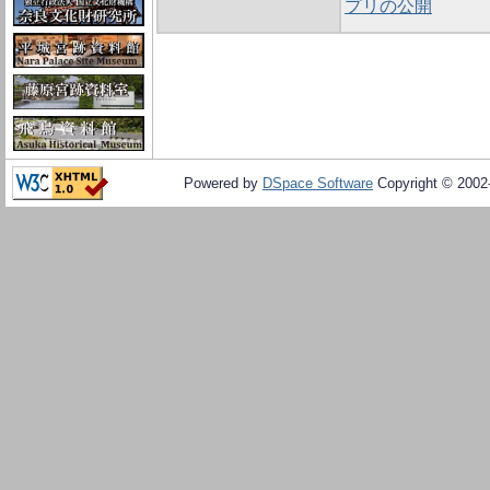
プリの公開
Powered by
DSpace Software
Copyright © 200