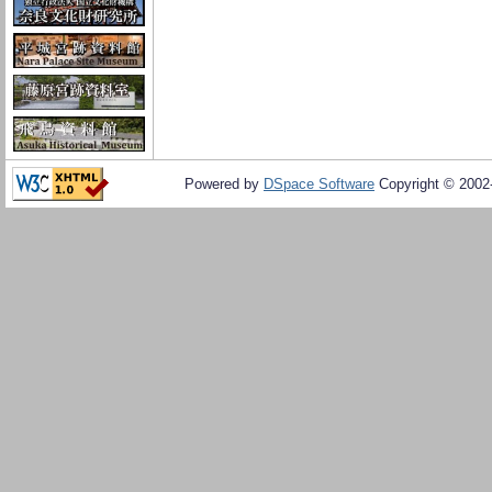
Powered by
DSpace Software
Copyright © 200