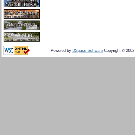
Powered by
DSpace Software
Copyright © 200