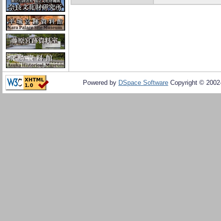
Powered by
DSpace Software
Copyright © 200