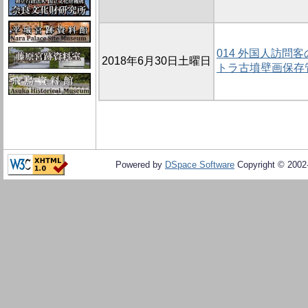
014 外国人訪問
2018年6月30日土曜日
トラ古墳壁画保存
Powered by
DSpace Software
Copyright © 200