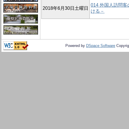
014 外国人訪
2018年6月30日土曜日
ける－
Powered by
DSpace Software
Copyrig