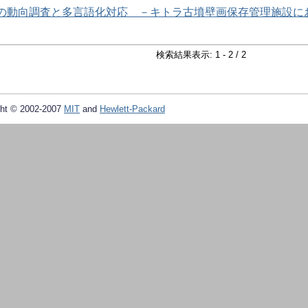
問客の動向調査と多言語化対応 －キトラ古墳壁画保存管理施設に
検索結果表示: 1 - 2 / 2
ht © 2002-2007
MIT
and
Hewlett-Packard