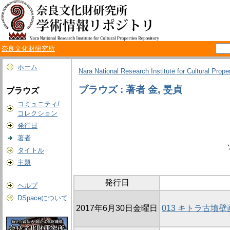
奈良文化財研究所
ホーム
Nara National Research Institute for Cultural Prope
ブラウズ : 著者 金, 旻貞
ブラウズ
コミュニティ/
コレクション
発行日
著者
タイトル
主題
発行日
ヘルプ
DSpaceについて
2017年6月30日金曜日
013 キトラ古墳