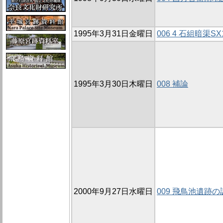
1995年3月31日金曜日
006 4 石組暗渠
1995年3月30日木曜日
008 補論
2000年9月27日水曜日
009 飛鳥池遺跡の