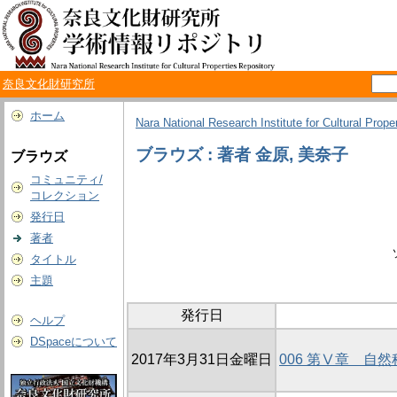
奈良文化財研究所
ホーム
Nara National Research Institute for Cultural Prope
ブラウズ : 著者 金原, 美奈子
ブラウズ
コミュニティ/
コレクション
発行日
著者
タイトル
主題
発行日
ヘルプ
DSpaceについて
2017年3月31日金曜日
006 第Ⅴ章 自