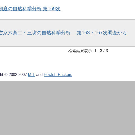
院朝庭の自然科学分析 第169次
、右京六条二・三坊の自然科学分析 -第163・167次調査から
検索結果表示: 1 - 3 / 3
ht © 2002-2007
MIT
and
Hewlett-Packard