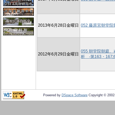
2013年6月28日金曜日
052 藤原宮朝堂
055 朝堂院朝庭
2012年6月29日金曜日
析 -第163・16
Powered by
DSpace Software
Copyright © 200