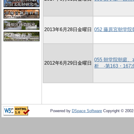
2013年6月28日金曜日
052 藤原宮朝堂
055 朝堂院朝庭
2012年6月29日金曜日
析 -第163・16
Powered by
DSpace Software
Copyright © 200