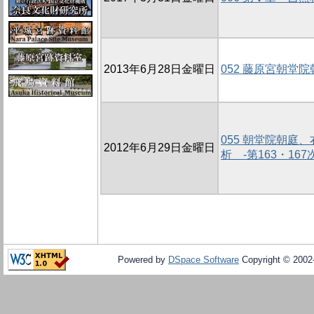
2013年6月28日金曜日
052 藤原宮朝堂
055 朝堂院朝庭
2012年6月29日金曜日
析 -第163・16
Powered by
DSpace Software
Copyright © 200