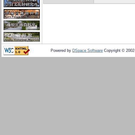
Powered by
DSpace Software
Copyright © 200