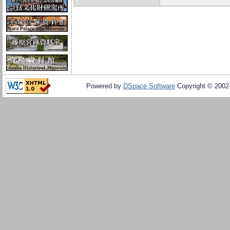
Powered by
DSpace Software
Copyright © 200