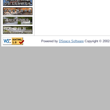
Powered by
DSpace Software
Copyright © 200