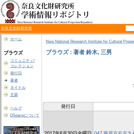
奈良文化財研究所
ホーム
Nara National Research Institute for Cultural Prope
ブラウズ : 著者 鈴木, 三男
ブラウズ
コミュニティ/
コレクション
発行日
著者
タイトル
主題
発行日
ヘルプ
DSpaceについて
2017年6月30日金曜日
047 藤原京右京