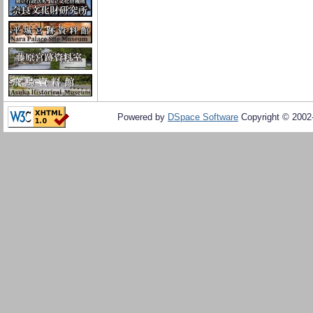
Powered by
DSpace Software
Copyright © 200