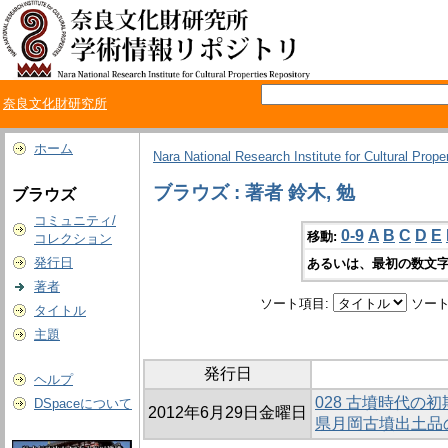
奈良文化財研究所
ホーム
Nara National Research Institute for Cultural Prope
ブラウズ : 著者 鈴木, 勉
ブラウズ
コミュニティ/
0-9
A
B
C
D
E
移動:
コレクション
発行日
あるいは、最初の数文字
著者
ソート項目:
ソート
タイトル
主題
発行日
ヘルプ
028 古墳時代の
DSpaceについて
2012年6月29日金曜日
県月岡古墳出土品