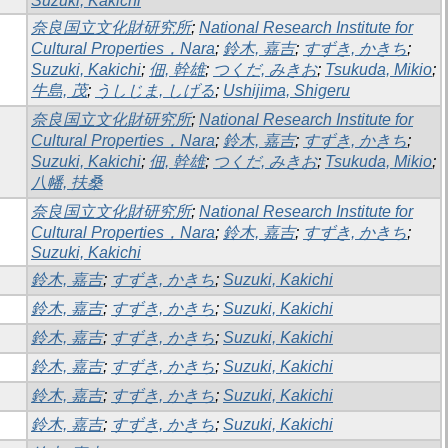
Suzuki, Kakichi
奈良国立文化財研究所
;
National Research Institute for
Cultural Properties，Nara
;
鈴木, 嘉吉
;
すずき, かきち
;
Suzuki, Kakichi
;
佃, 幹雄
;
つくだ, みきお
;
Tsukuda, Mikio
;
牛島, 茂
;
うしじま, しげる
;
Ushijima, Shigeru
奈良国立文化財研究所
;
National Research Institute for
Cultural Properties，Nara
;
鈴木, 嘉吉
;
すずき, かきち
;
Suzuki, Kakichi
;
佃, 幹雄
;
つくだ, みきお
;
Tsukuda, Mikio
;
八幡, 扶桑
奈良国立文化財研究所
;
National Research Institute for
Cultural Properties，Nara
;
鈴木, 嘉吉
;
すずき, かきち
;
Suzuki, Kakichi
鈴木, 嘉吉
;
すずき, かきち
;
Suzuki, Kakichi
鈴木, 嘉吉
;
すずき, かきち
;
Suzuki, Kakichi
鈴木, 嘉吉
;
すずき, かきち
;
Suzuki, Kakichi
鈴木, 嘉吉
;
すずき, かきち
;
Suzuki, Kakichi
鈴木, 嘉吉
;
すずき, かきち
;
Suzuki, Kakichi
鈴木, 嘉吉
;
すずき, かきち
;
Suzuki, Kakichi