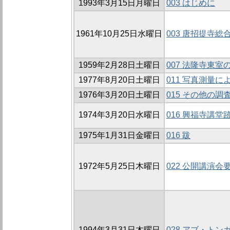
1993年3月15日月曜日
003 はじめに
1961年10月25日水曜日
003 唐招提寺総
1959年2月28日土曜日
007 法隆寺東室
1977年8月20日土曜日
011 写真測量
1976年3月20日土曜日
015 その他の調
1974年3月20日水曜日
016 興福寺講
1975年1月31日金曜日
016 跋
1972年5月25日木曜日
022 公開講演会
1994年3月31日木曜日
028 アブ・ト