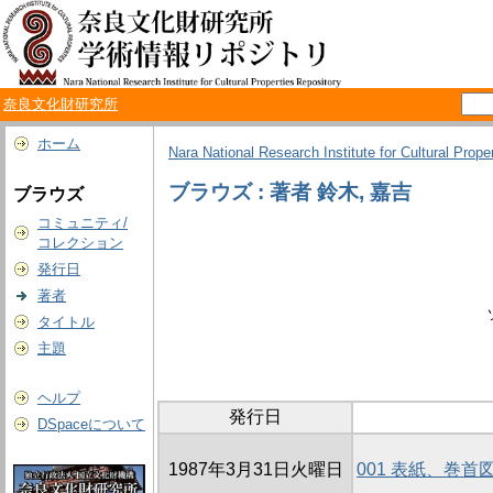
奈良文化財研究所
ホーム
Nara National Research Institute for Cultural Prope
ブラウズ : 著者 鈴木, 嘉吉
ブラウズ
コミュニティ/
コレクション
発行日
著者
タイトル
主題
ヘルプ
発行日
DSpaceについて
1987年3月31日火曜日
001 表紙、巻